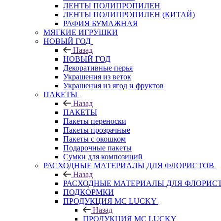
ЛЕНТЫ ПОЛИПРОПИЛЕН
ЛЕНТЫ ПОЛИПРОПИЛЕН (КИТАЙ)
РАФИЯ БУМАЖНАЯ
МЯГКИЕ ИГРУШКИ
НОВЫЙ ГОД
Назад
НОВЫЙ ГОД
Декоративные перья
Украшения из веток
Украшения из ягод и фруктов
ПАКЕТЫ
Назад
ПАКЕТЫ
Пакеты переноски
Пакеты прозрачные
Пакеты с окошком
Подарочные пакеты
Сумки для композиций
РАСХОДНЫЕ МАТЕРИАЛЫ ДЛЯ ФЛОРИСТОВ
Назад
РАСХОДНЫЕ МАТЕРИАЛЫ ДЛЯ ФЛОРИС
ПОДКОРМКИ
ПРОДУКЦИЯ MC LUCKY
Назад
ПРОДУКЦИЯ MC LUCKY