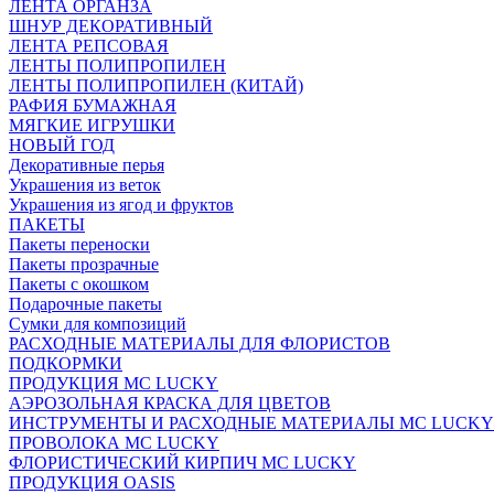
ЛЕНТА ОРГАНЗА
ШНУР ДЕКОРАТИВНЫЙ
ЛЕНТА РЕПСОВАЯ
ЛЕНТЫ ПОЛИПРОПИЛЕН
ЛЕНТЫ ПОЛИПРОПИЛЕН (КИТАЙ)
РАФИЯ БУМАЖНАЯ
МЯГКИЕ ИГРУШКИ
НОВЫЙ ГОД
Декоративные перья
Украшения из веток
Украшения из ягод и фруктов
ПАКЕТЫ
Пакеты переноски
Пакеты прозрачные
Пакеты с окошком
Подарочные пакеты
Сумки для композиций
РАСХОДНЫЕ МАТЕРИАЛЫ ДЛЯ ФЛОРИСТОВ
ПОДКОРМКИ
ПРОДУКЦИЯ MC LUCKY
АЭРОЗОЛЬНАЯ КРАСКА ДЛЯ ЦВЕТОВ
ИНСТРУМЕНТЫ И РАСХОДНЫЕ МАТЕРИАЛЫ MC LUCKY
ПРОВОЛОКА MC LUCKY
ФЛОРИСТИЧЕСКИЙ КИРПИЧ MC LUCKY
ПРОДУКЦИЯ OASIS