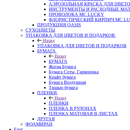
АЭРОЗОЛЬНАЯ КРАСКА ДЛЯ ЦВЕТ
ИНСТРУМЕНТЫ И РАСХОДНЫЕ МА
ПРОВОЛОКА MC LUCKY
ФЛОРИСТИЧЕСКИЙ КИРПИЧ MC L
ПРОДУКЦИЯ OASIS
СУХОЦВЕТЫ
УПАКОВКА ДЛЯ ЦВЕТОВ И ПОДАРКОВ
Назад
УПАКОВКА ДЛЯ ЦВЕТОВ И ПОДАРКОВ
БУМАГА
Назад
БУМАГА
Жатая Бумага
Бумага Соты, Гармоника
Крафт бумага
Бумага Воздушная
Тишью бумага
ПЛЕНКИ
Назад
ПЛЕНКИ
ПЛЕНКА В РУЛОНАХ
ПЛЕНКА МАТОВАЯ В ЛИСТАХ
ДРУГАЯ
ФОАМИРАН
Блог