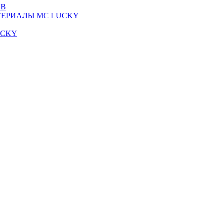
ОВ
ТЕРИАЛЫ MC LUCKY
UCKY