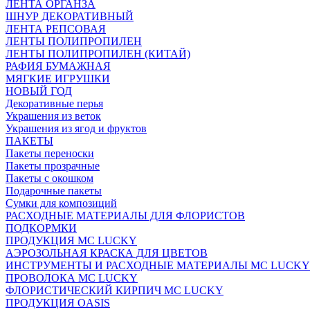
ЛЕНТА ОРГАНЗА
ШНУР ДЕКОРАТИВНЫЙ
ЛЕНТА РЕПСОВАЯ
ЛЕНТЫ ПОЛИПРОПИЛЕН
ЛЕНТЫ ПОЛИПРОПИЛЕН (КИТАЙ)
РАФИЯ БУМАЖНАЯ
МЯГКИЕ ИГРУШКИ
НОВЫЙ ГОД
Декоративные перья
Украшения из веток
Украшения из ягод и фруктов
ПАКЕТЫ
Пакеты переноски
Пакеты прозрачные
Пакеты с окошком
Подарочные пакеты
Сумки для композиций
РАСХОДНЫЕ МАТЕРИАЛЫ ДЛЯ ФЛОРИСТОВ
ПОДКОРМКИ
ПРОДУКЦИЯ MC LUCKY
АЭРОЗОЛЬНАЯ КРАСКА ДЛЯ ЦВЕТОВ
ИНСТРУМЕНТЫ И РАСХОДНЫЕ МАТЕРИАЛЫ MC LUCKY
ПРОВОЛОКА MC LUCKY
ФЛОРИСТИЧЕСКИЙ КИРПИЧ MC LUCKY
ПРОДУКЦИЯ OASIS