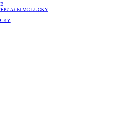
ОВ
ТЕРИАЛЫ MC LUCKY
UCKY