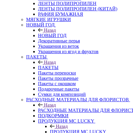
ЛЕНТЫ ПОЛИПРОПИЛЕН
ЛЕНТЫ ПОЛИПРОПИЛЕН (КИТАЙ)
РАФИЯ БУМАЖНАЯ
МЯГКИЕ ИГРУШКИ
НОВЫЙ ГОД
Назад
НОВЫЙ ГОД
Декоративные перья
Украшения из веток
Украшения из ягод и фруктов
ПАКЕТЫ
Назад
ПАКЕТЫ
Пакеты переноски
Пакеты прозрачные
Пакеты с окошком
Подарочные пакеты
Сумки для композиций
РАСХОДНЫЕ МАТЕРИАЛЫ ДЛЯ ФЛОРИСТОВ
Назад
РАСХОДНЫЕ МАТЕРИАЛЫ ДЛЯ ФЛОРИС
ПОДКОРМКИ
ПРОДУКЦИЯ MC LUCKY
Назад
ПРОДУКЦИЯ MC LUCKY