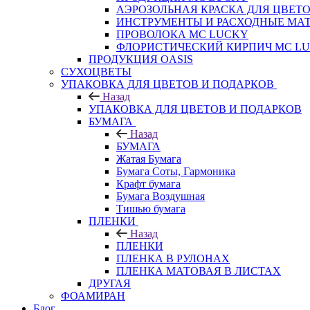
АЭРОЗОЛЬНАЯ КРАСКА ДЛЯ ЦВЕТ
ИНСТРУМЕНТЫ И РАСХОДНЫЕ МА
ПРОВОЛОКА MC LUCKY
ФЛОРИСТИЧЕСКИЙ КИРПИЧ MC L
ПРОДУКЦИЯ OASIS
СУХОЦВЕТЫ
УПАКОВКА ДЛЯ ЦВЕТОВ И ПОДАРКОВ
Назад
УПАКОВКА ДЛЯ ЦВЕТОВ И ПОДАРКОВ
БУМАГА
Назад
БУМАГА
Жатая Бумага
Бумага Соты, Гармоника
Крафт бумага
Бумага Воздушная
Тишью бумага
ПЛЕНКИ
Назад
ПЛЕНКИ
ПЛЕНКА В РУЛОНАХ
ПЛЕНКА МАТОВАЯ В ЛИСТАХ
ДРУГАЯ
ФОАМИРАН
Блог