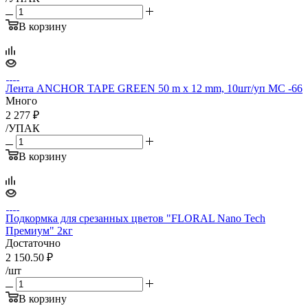
В корзину
Лента ANCHOR TAPE GREEN 50 m x 12 mm, 10шт/уп МС -66
Много
2 277
₽
/УПАК
В корзину
Подкормка для срезанных цветов "FLORAL Nano Tech
Премиум" 2кг
Достаточно
2 150.50
₽
/шт
В корзину