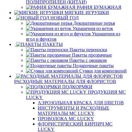
ПОЛИПРОПИЛЕН (КИТАЙ)
РАФИЯ БУМАЖНАЯ
МЯГКИЕ ИГРУШКИ
НОВЫЙ ГОД
Декоративные перья
Украшения из веток
Украшения из
ягод и фруктов
ПАКЕТЫ
Пакеты переноски
Пакеты прозрачные
Пакеты с окошком
Подарочные пакеты
Сумки для композиций
РАСХОДНЫЕ МАТЕРИАЛЫ ДЛЯ ФЛОРИСТОВ
ПОДКОРМКИ
ПРОДУКЦИЯ MC
LUCKY
АЭРОЗОЛЬНАЯ КРАСКА ДЛЯ ЦВЕТОВ
ИНСТРУМЕНТЫ И РАСХОДНЫЕ
МАТЕРИАЛЫ MC LUCKY
ПРОВОЛОКА MC LUCKY
ФЛОРИСТИЧЕСКИЙ КИРПИЧ MC
LUCKY