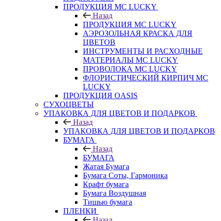
ПРОДУКЦИЯ MC LUCKY
Назад
ПРОДУКЦИЯ MC LUCKY
АЭРОЗОЛЬНАЯ КРАСКА ДЛЯ
ЦВЕТОВ
ИНСТРУМЕНТЫ И РАСХОДНЫЕ
МАТЕРИАЛЫ MC LUCKY
ПРОВОЛОКА MC LUCKY
ФЛОРИСТИЧЕСКИЙ КИРПИЧ MC
LUCKY
ПРОДУКЦИЯ OASIS
СУХОЦВЕТЫ
УПАКОВКА ДЛЯ ЦВЕТОВ И ПОДАРКОВ
Назад
УПАКОВКА ДЛЯ ЦВЕТОВ И ПОДАРКОВ
БУМАГА
Назад
БУМАГА
Жатая Бумага
Бумага Соты, Гармоника
Крафт бумага
Бумага Воздушная
Тишью бумага
ПЛЕНКИ
Назад