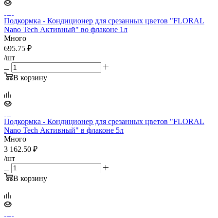
Подкормка - Кондиционер для срезанных цветов "FLORAL
Nano Tech Активный" во флаконе 1л
Много
695.75
₽
/шт
В корзину
Подкормка - Кондиционер для срезанных цветов "FLORAL
Nano Tech Активный" в флаконе 5л
Много
3 162.50
₽
/шт
В корзину