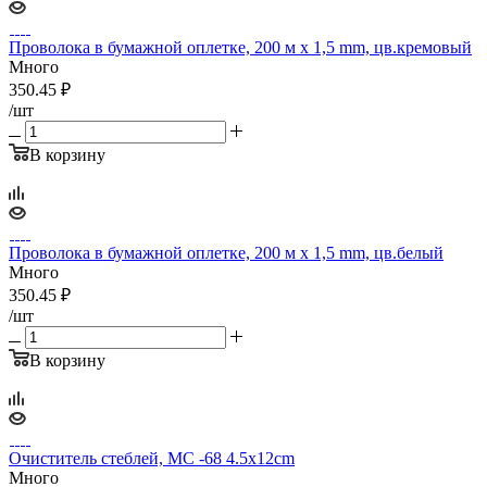
Проволока в бумажной оплетке, 200 м х 1,5 mm, цв.кремовый
Много
350.45
₽
/шт
В корзину
Проволока в бумажной оплетке, 200 м х 1,5 mm, цв.белый
Много
350.45
₽
/шт
В корзину
Очиститель стеблей, МС -68 4.5x12cm
Много