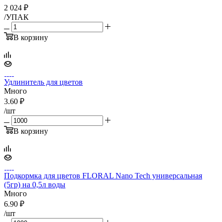
2 024
₽
/УПАК
В корзину
Удлинитель для цветов
Много
3.60
₽
/шт
В корзину
Подкормка для цветов FLORAL Nano Tech универсальная
(5гр) на 0,5л воды
Много
6.90
₽
/шт