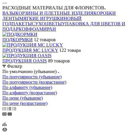
—
РАСХОДНЫЕ МАТЕРИАЛЫ ДЛЯ ФЛОРИСТОВ
ВАЗЫ
КОРЗИНЫ И ПЛЕТЕНЫЕ ИЗДЕЛИЯ
КОРОБКИ
ЛЕНТЫ
МЯГКИЕ ИГРУШКИ
НОВЫЙ
ГОД
ПАКЕТЫ
СУХОЦВЕТЫ
УПАКОВКА ДЛЯ ЦВЕТОВ И
ПОДАРКОВ
ФОАМИРАН
ПОДКОРМКИ
12 товаров
ПРОДУКЦИЯ MC LUCKY
122 товара
ПРОДУКЦИЯ OASIS
89 товаров
Фильтр
По умолчанию (убывание)
По популярности (убывание)
По популярности (возрастание)
По алфавиту (убывание)
По алфавиту (возрастание)
По цене (убывание)
По цене (возрастание)