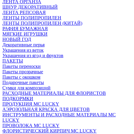
ЛЕНТА ОРГАНЗА
ШНУР ДЕКОРАТИВНЫЙ
ЛЕНТА РЕПСОВАЯ
ЛЕНТЫ ПОЛИПРОПИЛЕН
ЛЕНТЫ ПОЛИПРОПИЛЕН (КИТАЙ)
РАФИЯ БУМАЖНАЯ
МЯГКИЕ ИГРУШКИ
НОВЫЙ ГОД
Декоративные перья
Украшения из веток
Украшения из ягод и фруктов
ПАКЕТЫ
Пакеты переноски
Пакеты прозрачные
Пакеты с окошком
Подарочные пакеты
Сумки для композиций
РАСХОДНЫЕ МАТЕРИАЛЫ ДЛЯ ФЛОРИСТОВ
ПОДКОРМКИ
ПРОДУКЦИЯ MC LUCKY
АЭРОЗОЛЬНАЯ КРАСКА ДЛЯ ЦВЕТОВ
ИНСТРУМЕНТЫ И РАСХОДНЫЕ МАТЕРИАЛЫ MC
LUCKY
ПРОВОЛОКА MC LUCKY
ФЛОРИСТИЧЕСКИЙ КИРПИЧ MC LUCKY