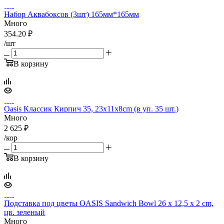
Набор Аквабоксов (3шт) 165мм*165мм
Много
354.20
₽
/шт
В корзину
Oasis Классик Кирпич 35, 23x11x8cm (в уп. 35 шт.)
Много
2 625
₽
/кор
В корзину
Подставка под цветы OASIS Sandwich Bowl 26 x 12,5 x 2 cm,
цв. зеленый
Много