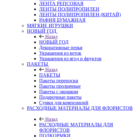
ЛЕНТА РЕПСОВАЯ
ЛЕНТЫ ПОЛИПРОПИЛЕН
ЛЕНТЫ ПОЛИПРОПИЛЕН (КИТАЙ)
РАФИЯ БУМАЖНАЯ
МЯГКИЕ ИГРУШКИ
НОВЫЙ ГОД
Назад
НОВЫЙ ГОД
Декоративные перья
Украшения из веток
Украшения из ягод и фруктов
ПАКЕТЫ
Назад
ПАКЕТЫ
Пакеты переноски
Пакеты прозрачные
Пакеты с окошком
Подарочные пакеты
Сумки для композиций
РАСХОДНЫЕ МАТЕРИАЛЫ ДЛЯ ФЛОРИСТОВ
Назад
РАСХОДНЫЕ МАТЕРИАЛЫ ДЛЯ
ФЛОРИСТОВ
ПОДКОРМКИ